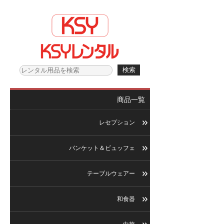
商品一覧
レセプション
バンケット＆ビュッフェ
テーブルウェアー
和食器