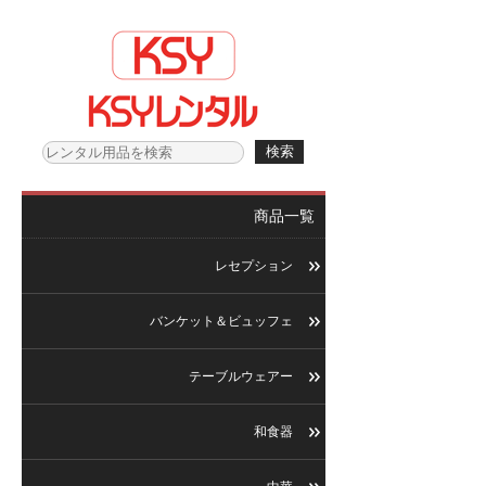
商品一覧
レセプション
バンケット＆ビュッフェ
テーブルウェアー
和食器