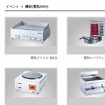
イベント
>
機材(電気200V)
電気グリドル
他2点
電気ケバブマシ