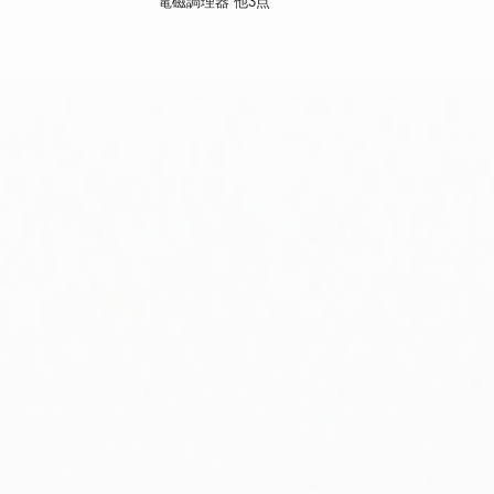
電磁調理器
他3点